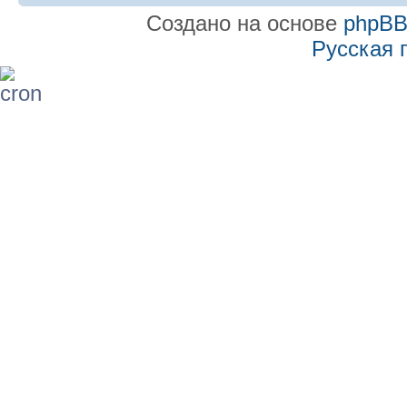
Создано на основе
phpB
Русская 