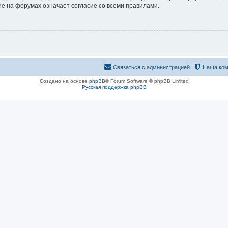
е на форумах означает согласие со всеми правилами.
Связаться с администрацией
Наша ком
Создано на основе
phpBB
® Forum Software © phpBB Limited
Русская поддержка phpBB