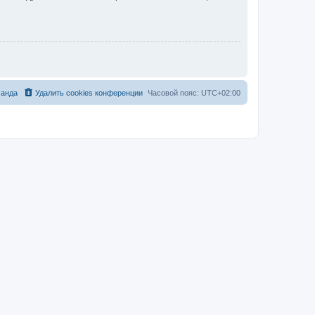
анда
Удалить cookies конференции
Часовой пояс:
UTC+02:00