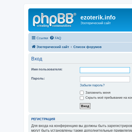
ezoterik.info
Эзотерический сайт
Ссылки
FAQ
Эзотерический сайт
Список форумов
Вход
Имя пользователя:
Пароль:
Забыли пароль?
Запомнить меня
Скрыть моё пребывание на кон
РЕГИСТРАЦИЯ
Для входа на конференцию вы должны быть зарегистриров
могут быть установлены также дополнительные привилегии