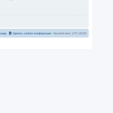
анда
Удалить cookies конференции
Часовой пояс:
UTC+03:00