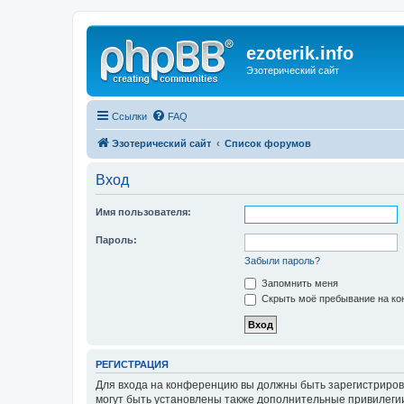
ezoterik.info
Эзотерический сайт
Ссылки
FAQ
Эзотерический сайт
Список форумов
Вход
Имя пользователя:
Пароль:
Забыли пароль?
Запомнить меня
Скрыть моё пребывание на кон
РЕГИСТРАЦИЯ
Для входа на конференцию вы должны быть зарегистриров
могут быть установлены также дополнительные привилегии