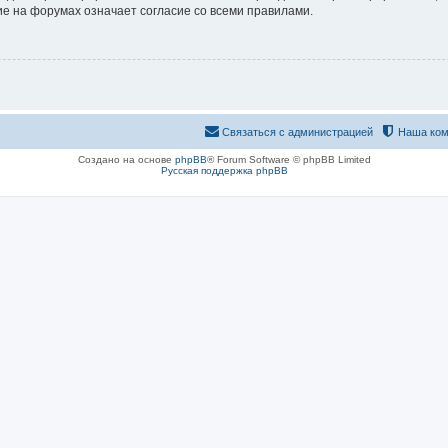
е на форумах означает согласие со всеми правилами.
Связаться с администрацией
Наша ком
Создано на основе
phpBB
® Forum Software © phpBB Limited
Русская поддержка phpBB