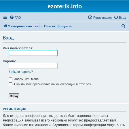
ezoterik.info
FAQ
Регистрация
Вход
П
Эзотерический сайт
Список форумов
о
Вход
и
с
Имя пользователя:
к
Пароль:
Забыли пароль?
Запомнить меня
Скрыть моё пребывание на конференции в этот раз
РЕГИСТРАЦИЯ
Для входа на конференцию вы должны быть зарегистрированы.
Регистрация занимает всего несколько минут, но предоставляет вам
более широкие возможности. Администратором конференции могут быть