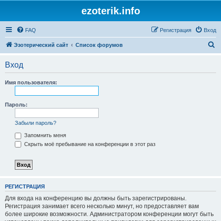
ezoterik.info
FAQ
Регистрация
Вход
П
Эзотерический сайт
Список форумов
о
Вход
и
с
Имя пользователя:
к
Пароль:
Забыли пароль?
Запомнить меня
Скрыть моё пребывание на конференции в этот раз
РЕГИСТРАЦИЯ
Для входа на конференцию вы должны быть зарегистрированы.
Регистрация занимает всего несколько минут, но предоставляет вам
более широкие возможности. Администратором конференции могут быть