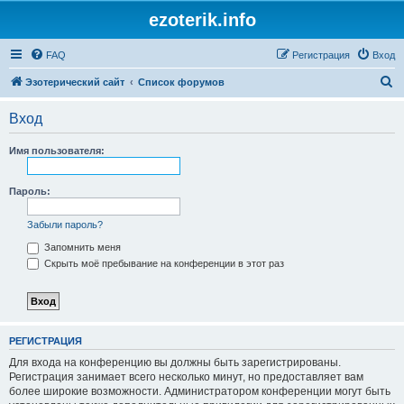
ezoterik.info
FAQ
Регистрация
Вход
П
Эзотерический сайт
Список форумов
о
Вход
и
с
Имя пользователя:
к
Пароль:
Забыли пароль?
Запомнить меня
Скрыть моё пребывание на конференции в этот раз
РЕГИСТРАЦИЯ
Для входа на конференцию вы должны быть зарегистрированы.
Регистрация занимает всего несколько минут, но предоставляет вам
более широкие возможности. Администратором конференции могут быть