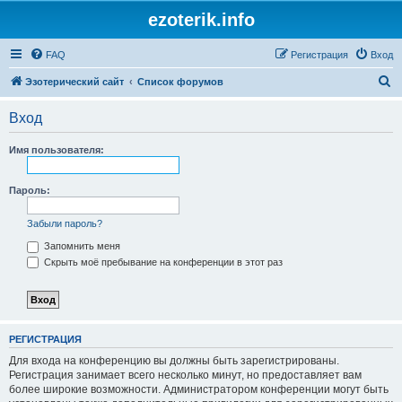
ezoterik.info
FAQ
Регистрация
Вход
П
Эзотерический сайт
Список форумов
о
Вход
и
с
Имя пользователя:
к
Пароль:
Забыли пароль?
Запомнить меня
Скрыть моё пребывание на конференции в этот раз
РЕГИСТРАЦИЯ
Для входа на конференцию вы должны быть зарегистрированы.
Регистрация занимает всего несколько минут, но предоставляет вам
более широкие возможности. Администратором конференции могут быть