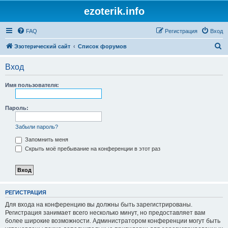
ezoterik.info
FAQ
Регистрация
Вход
П
Эзотерический сайт
Список форумов
о
Вход
и
с
Имя пользователя:
к
Пароль:
Забыли пароль?
Запомнить меня
Скрыть моё пребывание на конференции в этот раз
РЕГИСТРАЦИЯ
Для входа на конференцию вы должны быть зарегистрированы.
Регистрация занимает всего несколько минут, но предоставляет вам
более широкие возможности. Администратором конференции могут быть