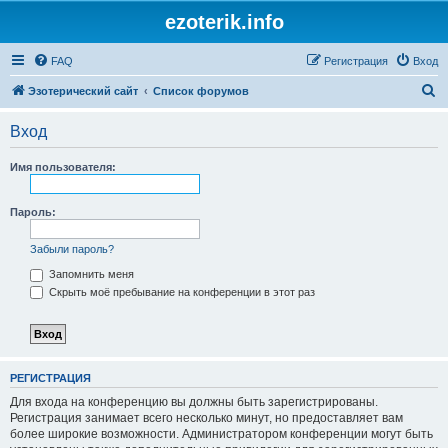
ezoterik.info
FAQ
Регистрация
Вход
П
Эзотерический сайт
Список форумов
о
Вход
и
с
Имя пользователя:
к
Пароль:
Забыли пароль?
Запомнить меня
Скрыть моё пребывание на конференции в этот раз
РЕГИСТРАЦИЯ
Для входа на конференцию вы должны быть зарегистрированы.
Регистрация занимает всего несколько минут, но предоставляет вам
более широкие возможности. Администратором конференции могут быть