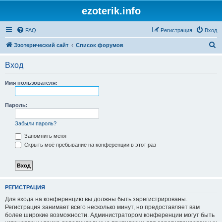
ezoterik.info
FAQ
Регистрация
Вход
П
Эзотерический сайт
Список форумов
о
Вход
и
с
Имя пользователя:
к
Пароль:
Забыли пароль?
Запомнить меня
Скрыть моё пребывание на конференции в этот раз
РЕГИСТРАЦИЯ
Для входа на конференцию вы должны быть зарегистрированы.
Регистрация занимает всего несколько минут, но предоставляет вам
более широкие возможности. Администратором конференции могут быть