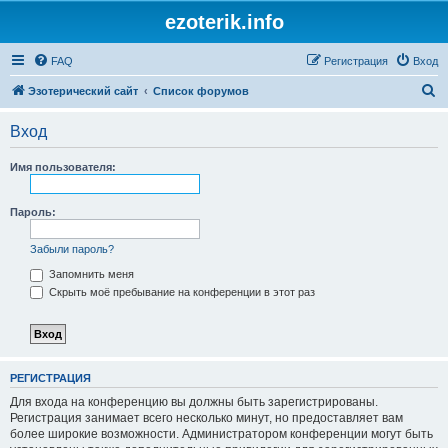
ezoterik.info
FAQ
Регистрация
Вход
П
Эзотерический сайт
Список форумов
о
Вход
и
с
Имя пользователя:
к
Пароль:
Забыли пароль?
Запомнить меня
Скрыть моё пребывание на конференции в этот раз
РЕГИСТРАЦИЯ
Для входа на конференцию вы должны быть зарегистрированы.
Регистрация занимает всего несколько минут, но предоставляет вам
более широкие возможности. Администратором конференции могут быть