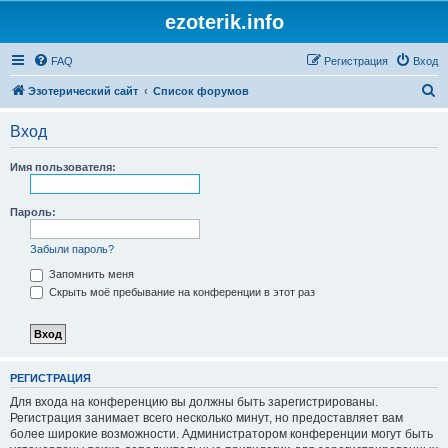
ezoterik.info
FAQ
Регистрация
Вход
П
Эзотерический сайт
Список форумов
о
Вход
и
с
Имя пользователя:
к
Пароль:
Забыли пароль?
Запомнить меня
Скрыть моё пребывание на конференции в этот раз
РЕГИСТРАЦИЯ
Для входа на конференцию вы должны быть зарегистрированы.
Регистрация занимает всего несколько минут, но предоставляет вам
более широкие возможности. Администратором конференции могут быть