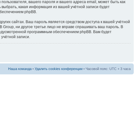
пользователя, вашего пароля и вашего адреса email, может быть как
ть выбрать, какая информация из вашей учётной записи будет
обеспечением phpBB.
ругих сайтах. Ваш пароль является средством доступа к вашей учётной
BB Group, ни другое третье лицо не вправе спрашивать ваш пароль. В
предусмотренной программным обеспечением phpBB. Вам будет
 учётной записи.
Наша команда
•
Удалить cookies конференции
• Часовой пояс: UTC + 3 часа