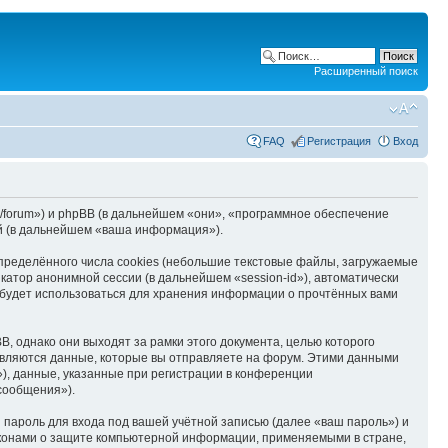
Расширенный поиск
FAQ
Регистрация
Вход
info/forum») и phpBB (в дальнейшем «они», «программное обеспечение
й (в дальнейшем «ваша информация»).
пределённого числа cookies (небольшие текстовые файлы, загружаемые
катор анонимной сессии (в дальнейшем «session-id»), автоматически
и будет использоваться для хранения информации о прочтённых вами
, однако они выходят за рамки этого документа, целью которого
вляются данные, которые вы отправляете на форум. Этими данными
), данные, указанные при регистрации в конференции
 сообщения»).
пароль для входа под вашей учётной записью (далее «ваш пароль») и
законами о защите компьютерной информации, применяемыми в стране,