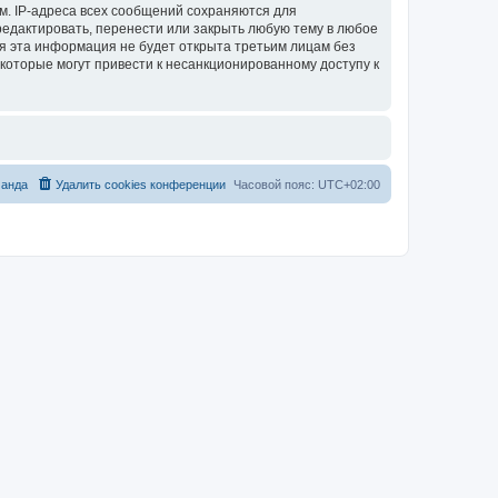
м. IP-адреса всех сообщений сохраняются для
тредактировать, перенести или закрыть любую тему в любое
тя эта информация не будет открыта третьим лицам без
 которые могут привести к несанкционированному доступу к
анда
Удалить cookies конференции
Часовой пояс:
UTC+02:00