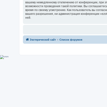
вашему немедленному отключению от конференции, при это
возможности проведения такой политики. Вы соглашаетесь 
время по своему усмотрению. Как пользователь вы согласн
вашего разрешения, ни администрация конференции «ezoter
ней.
Эзотерический сайт
Список форумов