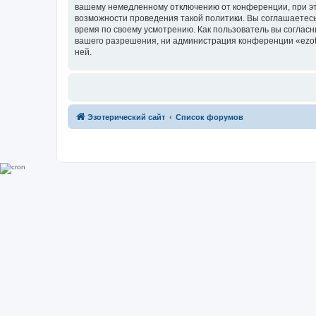
вашему немедленному отключению от конференции, при это
возможности проведения такой политики. Вы соглашаетесь 
время по своему усмотрению. Как пользователь вы согласн
вашего разрешения, ни администрация конференции «ezoter
ней.
Эзотерический сайт
Список форумов