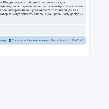
м. IP-адреса всех сообщений сохраняются для
тредактировать, перенести или закрыть любую тему в любое
тя эта информация не будет открыта третьим лицам без
 которые могут привести к несанкционированному доступу к
анда
Удалить cookies конференции
Часовой пояс:
UTC+02:00