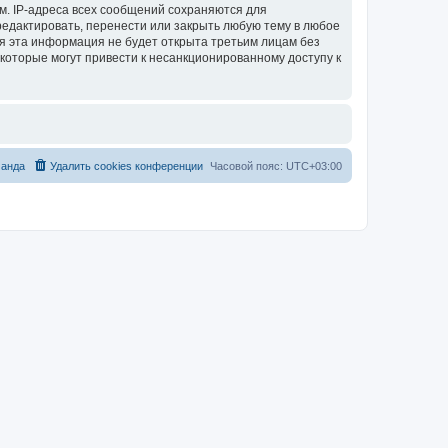
м. IP-адреса всех сообщений сохраняются для
тредактировать, перенести или закрыть любую тему в любое
тя эта информация не будет открыта третьим лицам без
 которые могут привести к несанкционированному доступу к
анда
Удалить cookies конференции
Часовой пояс:
UTC+03:00