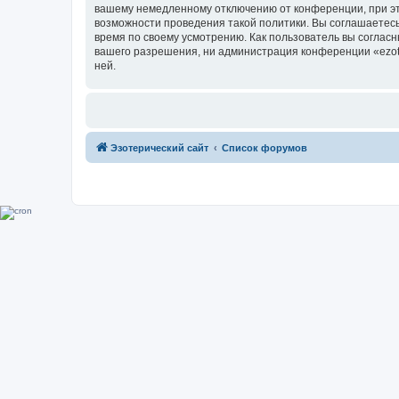
вашему немедленному отключению от конференции, при это
возможности проведения такой политики. Вы соглашаетесь 
время по своему усмотрению. Как пользователь вы согласн
вашего разрешения, ни администрация конференции «ezoter
ней.
Эзотерический сайт
Список форумов