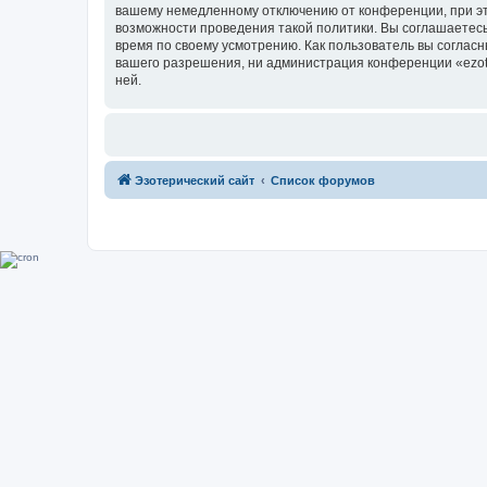
вашему немедленному отключению от конференции, при это
возможности проведения такой политики. Вы соглашаетесь 
время по своему усмотрению. Как пользователь вы согласн
вашего разрешения, ни администрация конференции «ezoter
ней.
Эзотерический сайт
Список форумов