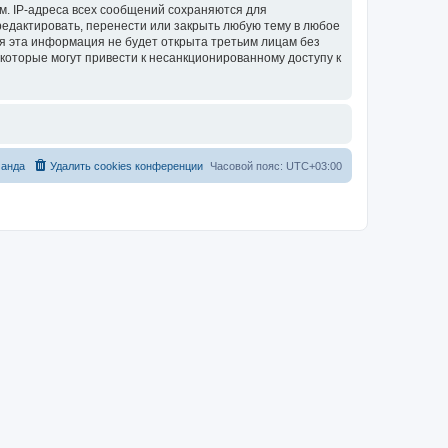
м. IP-адреса всех сообщений сохраняются для
тредактировать, перенести или закрыть любую тему в любое
тя эта информация не будет открыта третьим лицам без
 которые могут привести к несанкционированному доступу к
анда
Удалить cookies конференции
Часовой пояс:
UTC+03:00