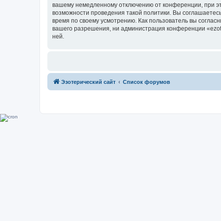
вашему немедленному отключению от конференции, при это
возможности проведения такой политики. Вы соглашаетесь 
время по своему усмотрению. Как пользователь вы согласн
вашего разрешения, ни администрация конференции «ezoter
ней.
Эзотерический сайт
Список форумов