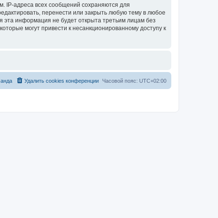
м. IP-адреса всех сообщений сохраняются для
тредактировать, перенести или закрыть любую тему в любое
тя эта информация не будет открыта третьим лицам без
 которые могут привести к несанкционированному доступу к
анда
Удалить cookies конференции
Часовой пояс:
UTC+02:00