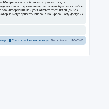
м. IP-адреса всех сообщений сохраняются для
тредактировать, перенести или закрыть любую тему в любое
тя эта информация не будет открыта третьим лицам без
 которые могут привести к несанкционированному доступу к
анда
Удалить cookies конференции
Часовой пояс:
UTC+03:00