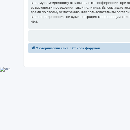
вашему немедленному отключению от конференции, при это
возможности проведения такой политики. Вы соглашаетесь 
время по своему усмотрению. Как пользователь вы согласн
вашего разрешения, ни администрация конференции «ezoter
ней.
Эзотерический сайт
Список форумов