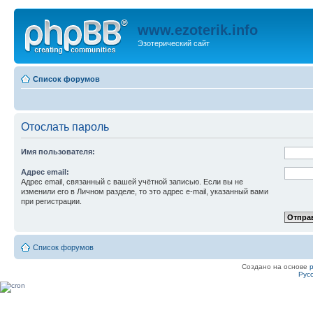
www.ezoterik.info
Эзотерический сайт
Список форумов
Отослать пароль
Имя пользователя:
Адрес email:
Адрес email, связанный с вашей учётной записью. Если вы не
изменили его в Личном разделе, то это адрес e-mail, указанный вами
при регистрации.
Список форумов
Создано на основе
Рус