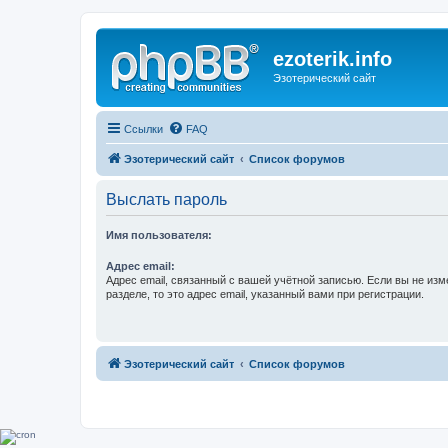
ezoterik.info
Эзотерический сайт
Ссылки
FAQ
Эзотерический сайт
Список форумов
Выслать пароль
Имя пользователя:
Адрес email:
Адрес email, связанный с вашей учётной записью. Если вы не изм
разделе, то это адрес email, указанный вами при регистрации.
Эзотерический сайт
Список форумов