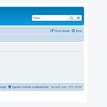
Поиск
Расширенный по
Регистрация
Вход
анда
Удалить cookies конференции
Часовой пояс:
UTC+03:00