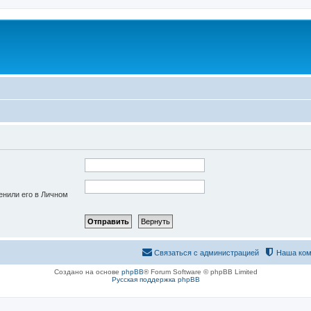
енили его в Личном
Связаться с администрацией
Наша ком
Создано на основе
phpBB
® Forum Software © phpBB Limited
Русская поддержка phpBB