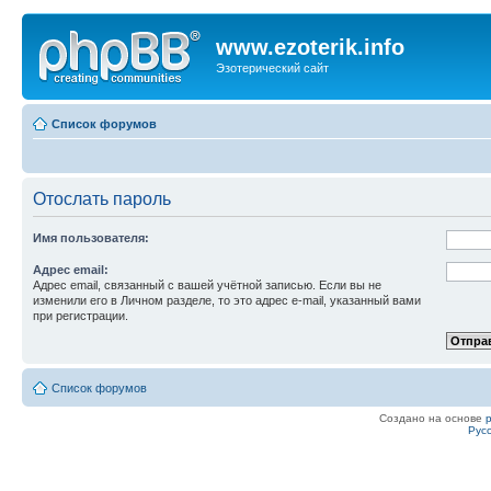
www.ezoterik.info
Эзотерический сайт
Список форумов
Отослать пароль
Имя пользователя:
Адрес email:
Адрес email, связанный с вашей учётной записью. Если вы не
изменили его в Личном разделе, то это адрес e-mail, указанный вами
при регистрации.
Список форумов
Создано на основе
Рус