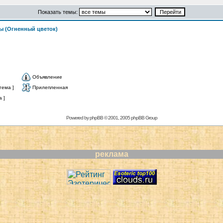
Показать темы:
ы (Огненный цветок)
Объявление
тема ]
Прилепленная
 ]
Powered by
phpBB
© 2001, 2005 phpBB Group
реклама