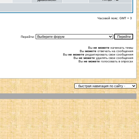
Часовой пояс: GMT + 3
Перейти:
Вы
не можете
начинать темы
Вы
можете
отвечать на сообщения
Вы
не можете
редактировать свои сообщения
Вы
не можете
удалять свои сообщения
Вы
не можете
голосовать в опросах