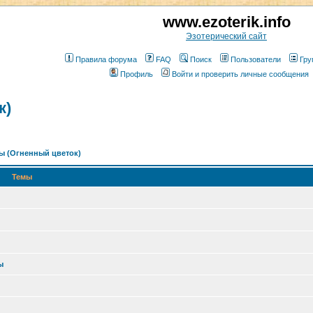
www.ezoterik.info
Эзотерический сайт
Правила форума
FAQ
Поиск
Пользователи
Гру
Профиль
Войти и проверить личные сообщения
к)
ы (Огненный цветок)
Темы
ы