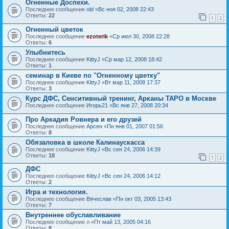
Огненные Доспехи.
Последнее сообщение
old
«
Вс ноя 02, 2008 22:43
Ответы:
22
1
2
Огненный цветок
Последнее сообщение
ezoterik
«
Ср июл 30, 2008 22:28
Ответы:
6
Улыбнитесь
Последнее сообщение
KittyJ
«
Ср мар 12, 2008 18:42
Ответы:
1
семинар в Киеве по "Огненному цветку"
Последнее сообщение
KittyJ
«
Вт мар 11, 2008 17:37
Ответы:
3
Курс ДФС, Сенситивный тренинг, Арканы ТАРО в Москве
Последнее сообщение
Игорь21
«
Вс янв 27, 2008 20:34
Про Аркадия Ровнера и его друзей
Последнее сообщение
Арсен
«
Пн янв 01, 2007 01:56
Ответы:
8
Обязаловка в школе Калинаускасса
Последнее сообщение
KittyJ
«
Вс сен 24, 2006 14:39
Ответы:
18
1
2
ДФС
Последнее сообщение
KittyJ
«
Вс сен 24, 2006 14:12
Ответы:
2
Игра и технология.
Последнее сообщение
Вячеслав
«
Пн окт 03, 2005 13:43
Ответы:
7
Внутреннее обуславливание
Последнее сообщение
л
«
Пт май 13, 2005 04:16
Ответы:
8