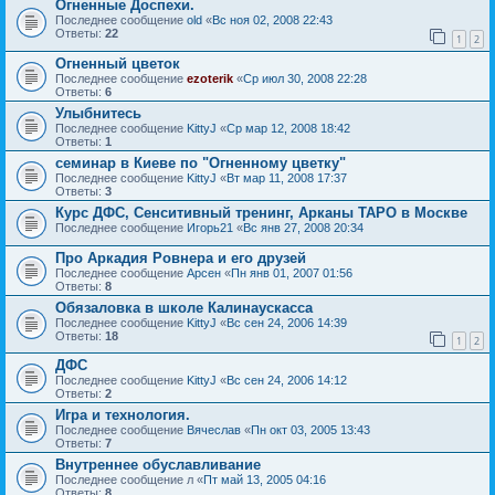
Огненные Доспехи.
Последнее сообщение
old
«
Вс ноя 02, 2008 22:43
Ответы:
22
1
2
Огненный цветок
Последнее сообщение
ezoterik
«
Ср июл 30, 2008 22:28
Ответы:
6
Улыбнитесь
Последнее сообщение
KittyJ
«
Ср мар 12, 2008 18:42
Ответы:
1
семинар в Киеве по "Огненному цветку"
Последнее сообщение
KittyJ
«
Вт мар 11, 2008 17:37
Ответы:
3
Курс ДФС, Сенситивный тренинг, Арканы ТАРО в Москве
Последнее сообщение
Игорь21
«
Вс янв 27, 2008 20:34
Про Аркадия Ровнера и его друзей
Последнее сообщение
Арсен
«
Пн янв 01, 2007 01:56
Ответы:
8
Обязаловка в школе Калинаускасса
Последнее сообщение
KittyJ
«
Вс сен 24, 2006 14:39
Ответы:
18
1
2
ДФС
Последнее сообщение
KittyJ
«
Вс сен 24, 2006 14:12
Ответы:
2
Игра и технология.
Последнее сообщение
Вячеслав
«
Пн окт 03, 2005 13:43
Ответы:
7
Внутреннее обуславливание
Последнее сообщение
л
«
Пт май 13, 2005 04:16
Ответы:
8