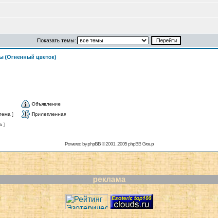
Показать темы:
ы (Огненный цветок)
Объявление
тема ]
Прилепленная
 ]
Powered by
phpBB
© 2001, 2005 phpBB Group
реклама