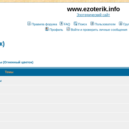
www.ezoterik.info
Эзотерический сайт
Правила форума
FAQ
Поиск
Пользователи
Гру
Профиль
Войти и проверить личные сообщения
к)
ы (Огненный цветок)
Темы
ы