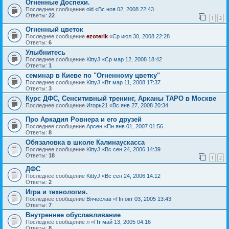
Огненные Доспехи.
Последнее сообщение
old
«
Вс ноя 02, 2008 22:43
Ответы:
22
1
2
Огненный цветок
Последнее сообщение
ezoterik
«
Ср июл 30, 2008 22:28
Ответы:
6
Улыбнитесь
Последнее сообщение
KittyJ
«
Ср мар 12, 2008 18:42
Ответы:
1
семинар в Киеве по "Огненному цветку"
Последнее сообщение
KittyJ
«
Вт мар 11, 2008 17:37
Ответы:
3
Курс ДФС, Сенситивный тренинг, Арканы ТАРО в Москве
Последнее сообщение
Игорь21
«
Вс янв 27, 2008 20:34
Про Аркадия Ровнера и его друзей
Последнее сообщение
Арсен
«
Пн янв 01, 2007 01:56
Ответы:
8
Обязаловка в школе Калинаускасса
Последнее сообщение
KittyJ
«
Вс сен 24, 2006 14:39
Ответы:
18
1
2
ДФС
Последнее сообщение
KittyJ
«
Вс сен 24, 2006 14:12
Ответы:
2
Игра и технология.
Последнее сообщение
Вячеслав
«
Пн окт 03, 2005 13:43
Ответы:
7
Внутреннее обуславливание
Последнее сообщение
л
«
Пт май 13, 2005 04:16
Ответы:
8