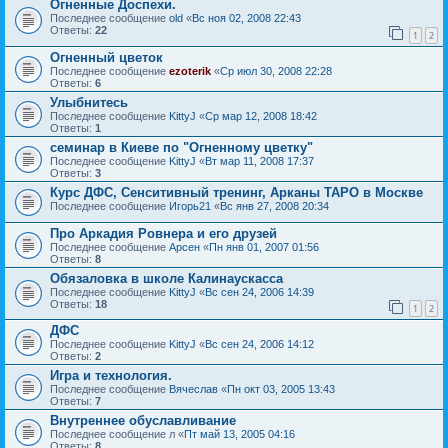
Огненные Доспехи.
Последнее сообщение
old
«
Вс ноя 02, 2008 22:43
Ответы:
22
1
2
Огненный цветок
Последнее сообщение
ezoterik
«
Ср июл 30, 2008 22:28
Ответы:
6
Улыбнитесь
Последнее сообщение
KittyJ
«
Ср мар 12, 2008 18:42
Ответы:
1
семинар в Киеве по "Огненному цветку"
Последнее сообщение
KittyJ
«
Вт мар 11, 2008 17:37
Ответы:
3
Курс ДФС, Сенситивный тренинг, Арканы ТАРО в Москве
Последнее сообщение
Игорь21
«
Вс янв 27, 2008 20:34
Про Аркадия Ровнера и его друзей
Последнее сообщение
Арсен
«
Пн янв 01, 2007 01:56
Ответы:
8
Обязаловка в школе Калинаускасса
Последнее сообщение
KittyJ
«
Вс сен 24, 2006 14:39
Ответы:
18
1
2
ДФС
Последнее сообщение
KittyJ
«
Вс сен 24, 2006 14:12
Ответы:
2
Игра и технология.
Последнее сообщение
Вячеслав
«
Пн окт 03, 2005 13:43
Ответы:
7
Внутреннее обуславливание
Последнее сообщение
л
«
Пт май 13, 2005 04:16
Ответы:
8