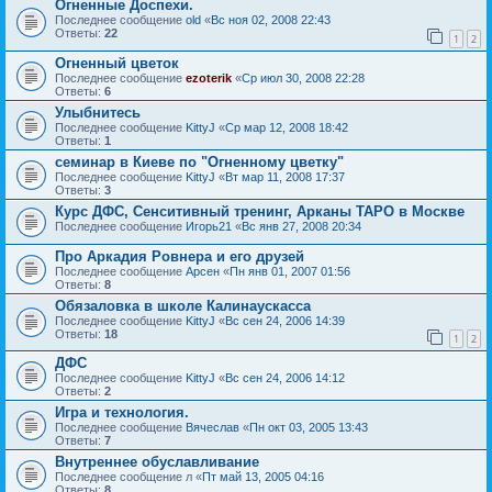
Огненные Доспехи.
Последнее сообщение
old
«
Вс ноя 02, 2008 22:43
Ответы:
22
1
2
Огненный цветок
Последнее сообщение
ezoterik
«
Ср июл 30, 2008 22:28
Ответы:
6
Улыбнитесь
Последнее сообщение
KittyJ
«
Ср мар 12, 2008 18:42
Ответы:
1
семинар в Киеве по "Огненному цветку"
Последнее сообщение
KittyJ
«
Вт мар 11, 2008 17:37
Ответы:
3
Курс ДФС, Сенситивный тренинг, Арканы ТАРО в Москве
Последнее сообщение
Игорь21
«
Вс янв 27, 2008 20:34
Про Аркадия Ровнера и его друзей
Последнее сообщение
Арсен
«
Пн янв 01, 2007 01:56
Ответы:
8
Обязаловка в школе Калинаускасса
Последнее сообщение
KittyJ
«
Вс сен 24, 2006 14:39
Ответы:
18
1
2
ДФС
Последнее сообщение
KittyJ
«
Вс сен 24, 2006 14:12
Ответы:
2
Игра и технология.
Последнее сообщение
Вячеслав
«
Пн окт 03, 2005 13:43
Ответы:
7
Внутреннее обуславливание
Последнее сообщение
л
«
Пт май 13, 2005 04:16
Ответы:
8