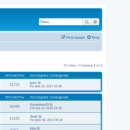
Поиск
Расширенный по
Регистрация
Вход
22 темы • Страница
1
из
1
ПРОСМОТРЫ
ПОСЛЕДНЕЕ СООБЩЕНИЕ
boss
31722
Пн янв 23, 2017 23:38
ПРОСМОТРЫ
ПОСЛЕДНЕЕ СООБЩЕНИЕ
GerasimovOl
42446
Сб ноя 14, 2015 16:18
Swan
11222
Пн фев 06, 2012 05:18
Irina