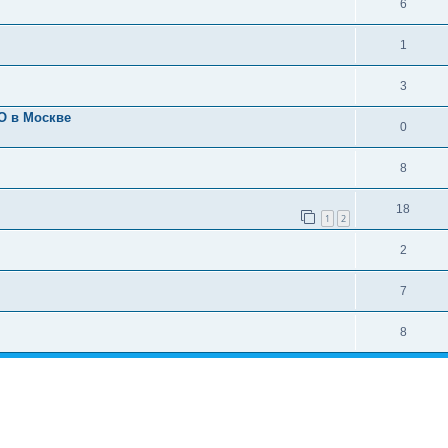
6
1
3
О в Москве
0
8
18
1
2
2
7
8