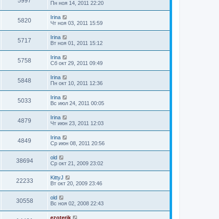
5997
Пн ноя 14, 2011 22:20
Irina
5820
Чт ноя 03, 2011 15:59
Irina
5717
Вт ноя 01, 2011 15:12
Irina
5758
Сб окт 29, 2011 09:49
Irina
5848
Пн окт 10, 2011 12:36
Irina
5033
Вс июл 24, 2011 00:05
Irina
4879
Чт июн 23, 2011 12:03
Irina
4849
Ср июн 08, 2011 20:56
old
38694
Ср окт 21, 2009 23:02
KittyJ
22233
Вт окт 20, 2009 23:46
old
30558
Вс ноя 02, 2008 22:43
ezoterik