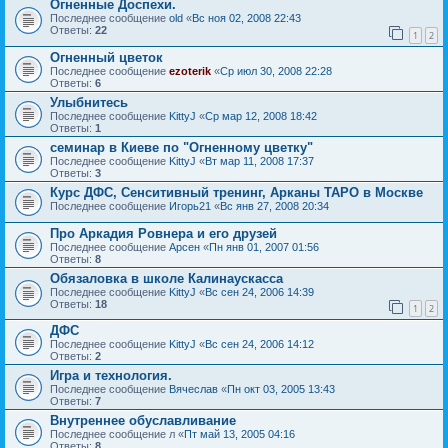
Огненные Доспехи.
Последнее сообщение
old
«
Вс ноя 02, 2008 22:43
Ответы:
22
1
2
Огненный цветок
Последнее сообщение
ezoterik
«
Ср июл 30, 2008 22:28
Ответы:
6
Улыбнитесь
Последнее сообщение
KittyJ
«
Ср мар 12, 2008 18:42
Ответы:
1
семинар в Киеве по "Огненному цветку"
Последнее сообщение
KittyJ
«
Вт мар 11, 2008 17:37
Ответы:
3
Курс ДФС, Сенситивный тренинг, Арканы ТАРО в Москве
Последнее сообщение
Игорь21
«
Вс янв 27, 2008 20:34
Про Аркадия Ровнера и его друзей
Последнее сообщение
Арсен
«
Пн янв 01, 2007 01:56
Ответы:
8
Обязаловка в школе Калинаускасса
Последнее сообщение
KittyJ
«
Вс сен 24, 2006 14:39
Ответы:
18
1
2
ДФС
Последнее сообщение
KittyJ
«
Вс сен 24, 2006 14:12
Ответы:
2
Игра и технология.
Последнее сообщение
Вячеслав
«
Пн окт 03, 2005 13:43
Ответы:
7
Внутреннее обуславливание
Последнее сообщение
л
«
Пт май 13, 2005 04:16
Ответы:
8