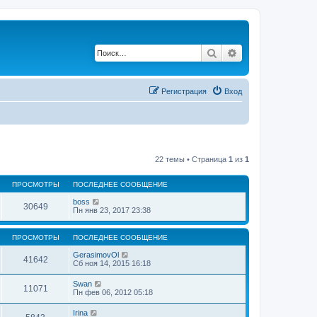
Поиск
Расширенный по
Регистрация
Вход
22 темы • Страница
1
из
1
ПРОСМОТРЫ
ПОСЛЕДНЕЕ СООБЩЕНИЕ
boss
30649
Пн янв 23, 2017 23:38
ПРОСМОТРЫ
ПОСЛЕДНЕЕ СООБЩЕНИЕ
GerasimovOl
41642
Сб ноя 14, 2015 16:18
Swan
11071
Пн фев 06, 2012 05:18
Irina