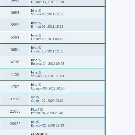
5843
Пн ноя 14, 2011 22:20
Irina
5664
Чт ноя 03, 2011 15:59
Irina
5557
Вт ноя 01, 2011 15:12
Irina
5594
Сб окт 29, 2011 09:49
Irina
5651
Пн окт 10, 2011 12:36
Irina
4736
Вс июл 24, 2011 00:05
Irina
4739
Чт июн 23, 2011 12:03
Irina
4707
Ср июн 08, 2011 20:56
old
37982
Ср окт 21, 2009 23:02
KittyJ
21656
Вт окт 20, 2009 23:46
old
29922
Вс ноя 02, 2008 22:43
ezoterik