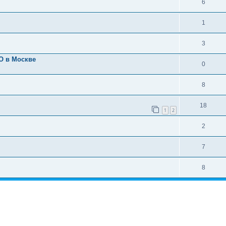
6
1
3
О в Москве
0
8
18
1
2
2
7
8