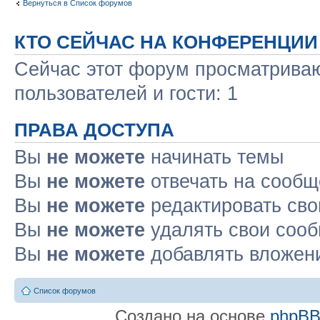
Вернуться в Список форумов
КТО СЕЙЧАС НА КОНФЕРЕНЦИИ
Сейчас этот форум просматриваю
пользователей и гости: 1
ПРАВА ДОСТУПА
Вы
не можете
начинать темы
Вы
не можете
отвечать на сооб
Вы
не можете
редактировать св
Вы
не можете
удалять свои соо
Вы
не можете
добавлять вложен
Список форумов
Создано на основе
phpB