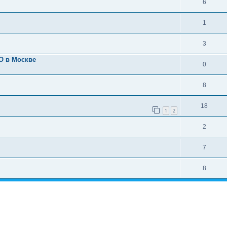
6
1
3
О в Москве
0
8
18
1
2
2
7
8