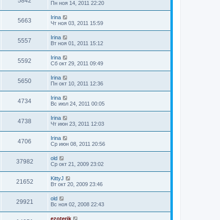
5842
Пн ноя 14, 2011 22:20
Irina
5663
Чт ноя 03, 2011 15:59
Irina
5557
Вт ноя 01, 2011 15:12
Irina
5592
Сб окт 29, 2011 09:49
Irina
5650
Пн окт 10, 2011 12:36
Irina
4734
Вс июл 24, 2011 00:05
Irina
4738
Чт июн 23, 2011 12:03
Irina
4706
Ср июн 08, 2011 20:56
old
37982
Ср окт 21, 2009 23:02
KittyJ
21652
Вт окт 20, 2009 23:46
old
29921
Вс ноя 02, 2008 22:43
ezoterik