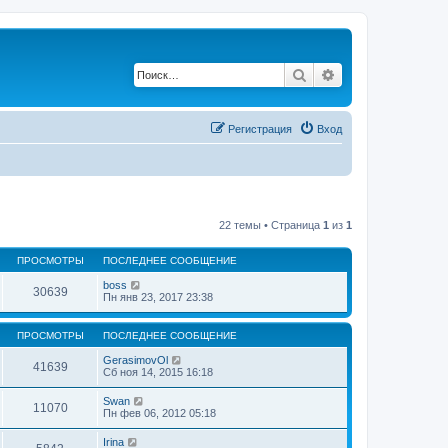
Поиск
Расширенный по
Регистрация
Вход
22 темы • Страница
1
из
1
ПРОСМОТРЫ
ПОСЛЕДНЕЕ СООБЩЕНИЕ
boss
30639
Пн янв 23, 2017 23:38
ПРОСМОТРЫ
ПОСЛЕДНЕЕ СООБЩЕНИЕ
GerasimovOl
41639
Сб ноя 14, 2015 16:18
Swan
11070
Пн фев 06, 2012 05:18
Irina