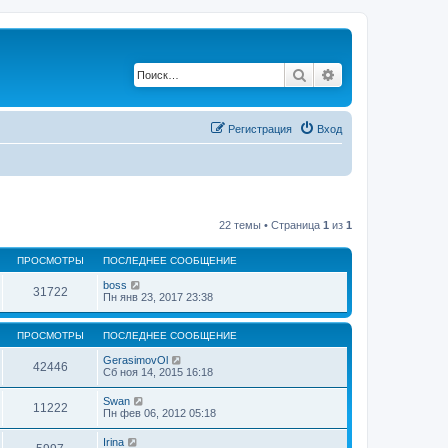
Поиск
Расширенный по
Регистрация
Вход
22 темы • Страница
1
из
1
ПРОСМОТРЫ
ПОСЛЕДНЕЕ СООБЩЕНИЕ
boss
31722
Пн янв 23, 2017 23:38
ПРОСМОТРЫ
ПОСЛЕДНЕЕ СООБЩЕНИЕ
GerasimovOl
42446
Сб ноя 14, 2015 16:18
Swan
11222
Пн фев 06, 2012 05:18
Irina