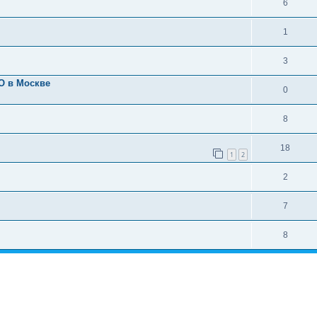
6
1
3
О в Москве
0
8
18
1
2
2
7
8