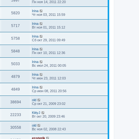
5997
Пн ноя 14, 2011 22:20
Irina
5820
Чт ноя 03, 2011 15:59
Irina
5717
Вт ноя 01, 2011 15:12
Irina
5758
Сб окт 29, 2011 09:49
Irina
5848
Пн окт 10, 2011 12:36
Irina
5033
Вс июл 24, 2011 00:05
Irina
4879
Чт июн 23, 2011 12:03
Irina
4849
Ср июн 08, 2011 20:56
old
38694
Ср окт 21, 2009 23:02
KittyJ
22233
Вт окт 20, 2009 23:46
old
30558
Вс ноя 02, 2008 22:43
ezoterik