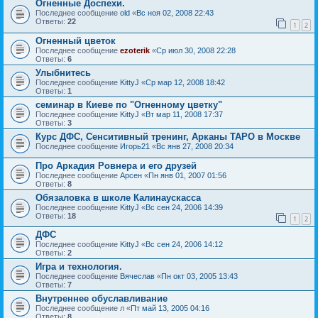
Огненные Доспехи.
Последнее сообщение
old
«
Вс ноя 02, 2008 22:43
Ответы:
22
1
2
Огненный цветок
Последнее сообщение
ezoterik
«
Ср июл 30, 2008 22:28
Ответы:
6
Улыбнитесь
Последнее сообщение
KittyJ
«
Ср мар 12, 2008 18:42
Ответы:
1
семинар в Киеве по "Огненному цветку"
Последнее сообщение
KittyJ
«
Вт мар 11, 2008 17:37
Ответы:
3
Курс ДФС, Сенситивный тренинг, Арканы ТАРО в Москве
Последнее сообщение
Игорь21
«
Вс янв 27, 2008 20:34
Про Аркадия Ровнера и его друзей
Последнее сообщение
Арсен
«
Пн янв 01, 2007 01:56
Ответы:
8
Обязаловка в школе Калинаускасса
Последнее сообщение
KittyJ
«
Вс сен 24, 2006 14:39
Ответы:
18
1
2
ДФС
Последнее сообщение
KittyJ
«
Вс сен 24, 2006 14:12
Ответы:
2
Игра и технология.
Последнее сообщение
Вячеслав
«
Пн окт 03, 2005 13:43
Ответы:
7
Внутреннее обуславливание
Последнее сообщение
л
«
Пт май 13, 2005 04:16
Ответы:
8