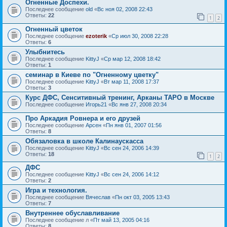
Огненные Доспехи.
Последнее сообщение
old
«
Вс ноя 02, 2008 22:43
Ответы:
22
1
2
Огненный цветок
Последнее сообщение
ezoterik
«
Ср июл 30, 2008 22:28
Ответы:
6
Улыбнитесь
Последнее сообщение
KittyJ
«
Ср мар 12, 2008 18:42
Ответы:
1
семинар в Киеве по "Огненному цветку"
Последнее сообщение
KittyJ
«
Вт мар 11, 2008 17:37
Ответы:
3
Курс ДФС, Сенситивный тренинг, Арканы ТАРО в Москве
Последнее сообщение
Игорь21
«
Вс янв 27, 2008 20:34
Про Аркадия Ровнера и его друзей
Последнее сообщение
Арсен
«
Пн янв 01, 2007 01:56
Ответы:
8
Обязаловка в школе Калинаускасса
Последнее сообщение
KittyJ
«
Вс сен 24, 2006 14:39
Ответы:
18
1
2
ДФС
Последнее сообщение
KittyJ
«
Вс сен 24, 2006 14:12
Ответы:
2
Игра и технология.
Последнее сообщение
Вячеслав
«
Пн окт 03, 2005 13:43
Ответы:
7
Внутреннее обуславливание
Последнее сообщение
л
«
Пт май 13, 2005 04:16
Ответы:
8