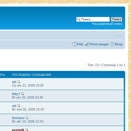
Расширенный поиск
FAQ
Регистрация
Вход
Тем: 13 • Страница
1
из
1
ТРЫ
ПОСЛЕДНЕЕ СООБЩЕНИЕ
old
5
Ср окт 21, 2009 23:02
KittyJ
Вт окт 20, 2009 23:46
old
Вс ноя 02, 2008 23:43
thomaso
4
Вс авг 10, 2008 12:53
ezoterik