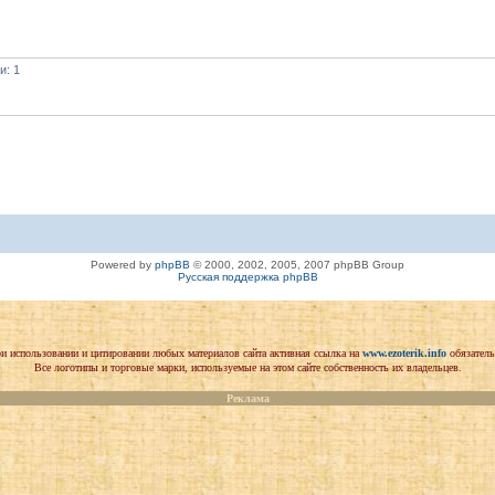
и: 1
Powered by
phpBB
© 2000, 2002, 2005, 2007 phpBB Group
Русская поддержка phpBB
и использовании и цитировании любых материалов сайта активная ссылка на
www.ezoterik.info
обязатель
Все логотипы и торговые марки, используемые на этом сайте собственность их владельцев.
Реклама