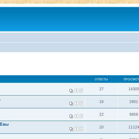
ОТВЕТЫ
ПРОСМО
27
1430
1
2
.
18
2901
1
2
22
9959
1
2
 Евы
20
1112
1
2