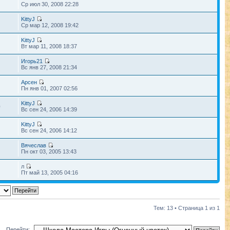
Ср июл 30, 2008 22:28
KittyJ
Ср мар 12, 2008 19:42
KittyJ
Вт мар 11, 2008 18:37
Игорь21
Вс янв 27, 2008 21:34
Арсен
Пн янв 01, 2007 02:56
KittyJ
0
Вс сен 24, 2006 14:39
KittyJ
Вс сен 24, 2006 14:12
Вячеслав
Пн окт 03, 2005 13:43
л
Пт май 13, 2005 04:16
Тем: 13 • Страница
1
из
1
Перейти: