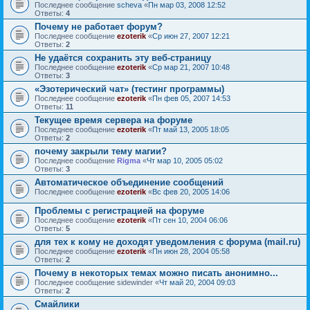
Последнее сообщение
sсheva
«
Пн мар 03, 2008 12:52
Ответы:
4
Почему не работает форум?
Последнее сообщение
ezoterik
«
Ср июн 27, 2007 12:21
Ответы:
2
Не удаётся сохранить эту веб-страницу
Последнее сообщение
ezoterik
«
Ср мар 21, 2007 10:48
Ответы:
3
«Эзотерический чат» (тестинг программы)
Последнее сообщение
ezoterik
«
Пн фев 05, 2007 14:53
Ответы:
11
Текущее время сервера на форуме
Последнее сообщение
ezoterik
«
Пт май 13, 2005 18:05
Ответы:
2
почему закрыли тему магии?
Последнее сообщение
Rigma
«
Чт мар 10, 2005 05:02
Ответы:
3
Автоматическое объединение сообщений
Последнее сообщение
ezoterik
«
Вс фев 20, 2005 14:06
Проблемы с регистрацией на форуме
Последнее сообщение
ezoterik
«
Пт сен 10, 2004 06:06
Ответы:
5
для тех к кому не доходят уведомления с форума (mail.ru)
Последнее сообщение
ezoterik
«
Пн июн 28, 2004 05:58
Ответы:
2
Почему в некоторых темах можно писать анонимно...
Последнее сообщение
sidewinder
«
Чт май 20, 2004 09:03
Ответы:
2
Смайлики