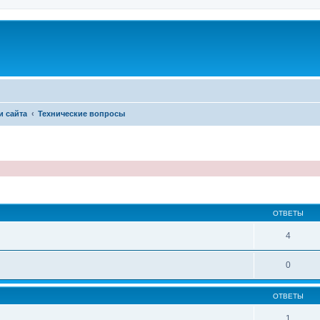
и сайта
Технические вопросы
иренный поиск
ОТВЕТЫ
4
0
ОТВЕТЫ
1