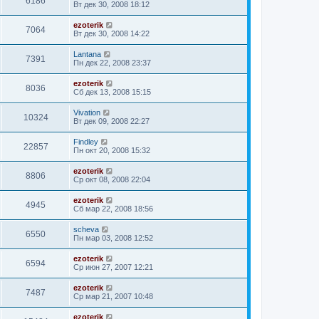
6186
Вт дек 30, 2008 18:12
ezoterik
7064
Вт дек 30, 2008 14:22
Lantana
7391
Пн дек 22, 2008 23:37
ezoterik
8036
Сб дек 13, 2008 15:15
Vivation
10324
Вт дек 09, 2008 22:27
Findley
22857
Пн окт 20, 2008 15:32
ezoterik
8806
Ср окт 08, 2008 22:04
ezoterik
4945
Сб мар 22, 2008 18:56
sсheva
6550
Пн мар 03, 2008 12:52
ezoterik
6594
Ср июн 27, 2007 12:21
ezoterik
7487
Ср мар 21, 2007 10:48
ezoterik