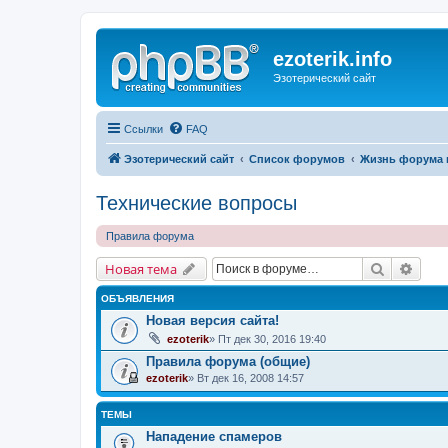
ezoterik.info
Эзотерический сайт
Ссылки
FAQ
Эзотерический сайт
Список форумов
Жизнь форума 
Технические вопросы
Правила форума
Поиск
Расш
Новая тема
ОБЪЯВЛЕНИЯ
Новая версия сайта!
ezoterik
» Пт дек 30, 2016 19:40
Правила форума (общие)
ezoterik
» Вт дек 16, 2008 14:57
ТЕМЫ
Нападение спамеров