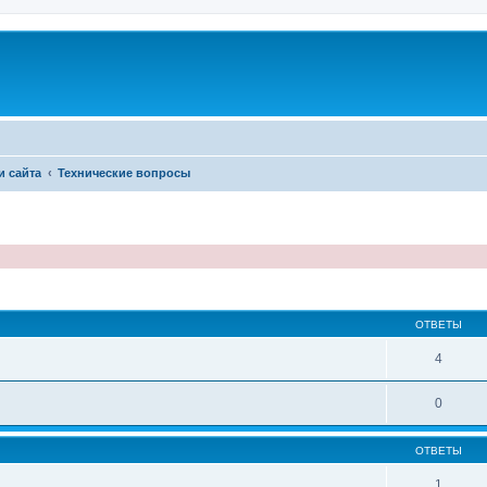
и сайта
Технические вопросы
иренный поиск
ОТВЕТЫ
4
0
ОТВЕТЫ
1