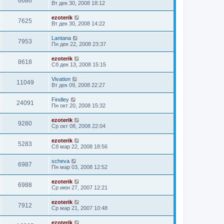
6686
Вт дек 30, 2008 18:12
ezoterik
7625
Вт дек 30, 2008 14:22
Lantana
7953
Пн дек 22, 2008 23:37
ezoterik
8618
Сб дек 13, 2008 15:15
Vivation
11049
Вт дек 09, 2008 22:27
Findley
24091
Пн окт 20, 2008 15:32
ezoterik
9280
Ср окт 08, 2008 22:04
ezoterik
5283
Сб мар 22, 2008 18:56
sсheva
6987
Пн мар 03, 2008 12:52
ezoterik
6988
Ср июн 27, 2007 12:21
ezoterik
7912
Ср мар 21, 2007 10:48
ezoterik