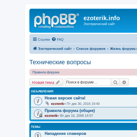
ezoterik.info
Эзотерический сайт
Ссылки
FAQ
Эзотерический сайт
Список форумов
Жизнь форума 
Технические вопросы
Правила форума
Поиск
Расш
Новая тема
ОБЪЯВЛЕНИЯ
Новая версия сайта!
ezoterik
» Пт дек 30, 2016 19:40
Правила форума (общие)
ezoterik
» Вт дек 16, 2008 14:57
ТЕМЫ
Нападение спамеров