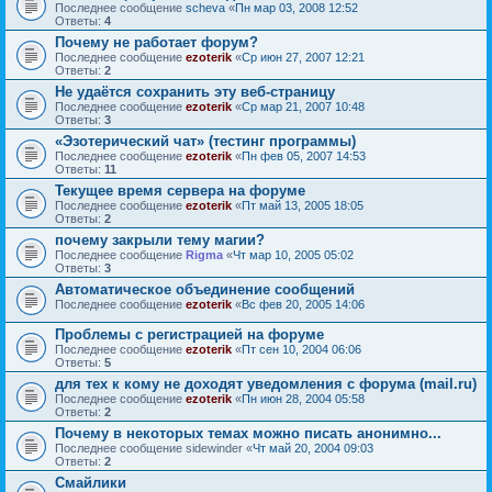
Последнее сообщение
sсheva
«
Пн мар 03, 2008 12:52
Ответы:
4
Почему не работает форум?
Последнее сообщение
ezoterik
«
Ср июн 27, 2007 12:21
Ответы:
2
Не удаётся сохранить эту веб-страницу
Последнее сообщение
ezoterik
«
Ср мар 21, 2007 10:48
Ответы:
3
«Эзотерический чат» (тестинг программы)
Последнее сообщение
ezoterik
«
Пн фев 05, 2007 14:53
Ответы:
11
Текущее время сервера на форуме
Последнее сообщение
ezoterik
«
Пт май 13, 2005 18:05
Ответы:
2
почему закрыли тему магии?
Последнее сообщение
Rigma
«
Чт мар 10, 2005 05:02
Ответы:
3
Автоматическое объединение сообщений
Последнее сообщение
ezoterik
«
Вс фев 20, 2005 14:06
Проблемы с регистрацией на форуме
Последнее сообщение
ezoterik
«
Пт сен 10, 2004 06:06
Ответы:
5
для тех к кому не доходят уведомления с форума (mail.ru)
Последнее сообщение
ezoterik
«
Пн июн 28, 2004 05:58
Ответы:
2
Почему в некоторых темах можно писать анонимно...
Последнее сообщение
sidewinder
«
Чт май 20, 2004 09:03
Ответы:
2
Смайлики