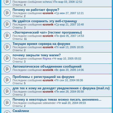
Последнее сообщение
sсheva
«
Пн мар 03, 2008 12:52
Ответы:
4
Почему не работает форум?
Последнее сообщение
ezoterik
«
Ср июн 27, 2007 12:21
Ответы:
2
Не удаётся сохранить эту веб-страницу
Последнее сообщение
ezoterik
«
Ср мар 21, 2007 10:48
Ответы:
3
«Эзотерический чат» (тестинг программы)
Последнее сообщение
ezoterik
«
Пн фев 05, 2007 14:53
Ответы:
11
Текущее время сервера на форуме
Последнее сообщение
ezoterik
«
Пт май 13, 2005 18:05
Ответы:
2
почему закрыли тему магии?
Последнее сообщение
Rigma
«
Чт мар 10, 2005 05:02
Ответы:
3
Автоматическое объединение сообщений
Последнее сообщение
ezoterik
«
Вс фев 20, 2005 14:06
Проблемы с регистрацией на форуме
Последнее сообщение
ezoterik
«
Пт сен 10, 2004 06:06
Ответы:
5
для тех к кому не доходят уведомления с форума (mail.ru)
Последнее сообщение
ezoterik
«
Пн июн 28, 2004 05:58
Ответы:
2
Почему в некоторых темах можно писать анонимно...
Последнее сообщение
sidewinder
«
Чт май 20, 2004 09:03
Ответы:
2
Смайлики