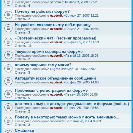
Последнее сообщение
sсheva
«
Пн мар 03, 2008 12:52
Ответы:
4
Почему не работает форум?
Последнее сообщение
ezoterik
«
Ср июн 27, 2007 12:21
Ответы:
2
Не удаётся сохранить эту веб-страницу
Последнее сообщение
ezoterik
«
Ср мар 21, 2007 10:48
Ответы:
3
«Эзотерический чат» (тестинг программы)
Последнее сообщение
ezoterik
«
Пн фев 05, 2007 14:53
Ответы:
11
Текущее время сервера на форуме
Последнее сообщение
ezoterik
«
Пт май 13, 2005 18:05
Ответы:
2
почему закрыли тему магии?
Последнее сообщение
Rigma
«
Чт мар 10, 2005 05:02
Ответы:
3
Автоматическое объединение сообщений
Последнее сообщение
ezoterik
«
Вс фев 20, 2005 14:06
Проблемы с регистрацией на форуме
Последнее сообщение
ezoterik
«
Пт сен 10, 2004 06:06
Ответы:
5
для тех к кому не доходят уведомления с форума (mail.ru)
Последнее сообщение
ezoterik
«
Пн июн 28, 2004 05:58
Ответы:
2
Почему в некоторых темах можно писать анонимно...
Последнее сообщение
sidewinder
«
Чт май 20, 2004 09:03
Ответы:
2
Смайлики