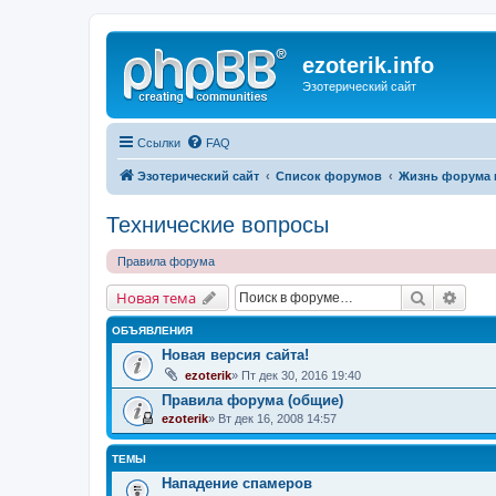
ezoterik.info
Эзотерический сайт
Ссылки
FAQ
Эзотерический сайт
Список форумов
Жизнь форума 
Технические вопросы
Правила форума
Поиск
Расш
Новая тема
ОБЪЯВЛЕНИЯ
Новая версия сайта!
ezoterik
» Пт дек 30, 2016 19:40
Правила форума (общие)
ezoterik
» Вт дек 16, 2008 14:57
ТЕМЫ
Нападение спамеров