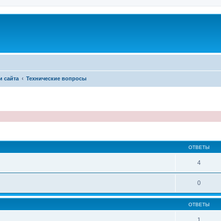
и сайта
Технические вопросы
иренный поиск
ОТВЕТЫ
4
0
ОТВЕТЫ
1