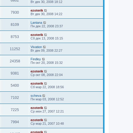
6802
Вт дек 30, 2008 18:12
ezoterik
7930
Вт дек 30, 2008 14:22
Lantana
8109
Пн дек 22, 2008 23:37
ezoterik
8753
Сб дек 13, 2008 15:15
Vivation
11252
Вт дек 09, 2008 22:27
Findley
24358
Пн окт 20, 2008 15:32
ezoterik
9381
Ср окт 08, 2008 22:04
ezoterik
5400
Сб мар 22, 2008 18:56
sсheva
7102
Пн мар 03, 2008 12:52
ezoterik
7225
Ср июн 27, 2007 12:21
ezoterik
7994
Ср мар 21, 2007 10:48
ezoterik