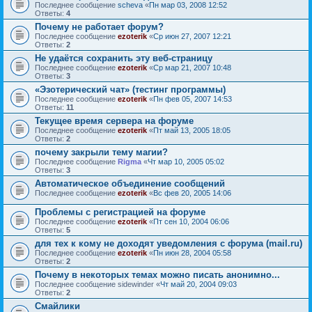
Последнее сообщение
sсheva
«
Пн мар 03, 2008 12:52
Ответы:
4
Почему не работает форум?
Последнее сообщение
ezoterik
«
Ср июн 27, 2007 12:21
Ответы:
2
Не удаётся сохранить эту веб-страницу
Последнее сообщение
ezoterik
«
Ср мар 21, 2007 10:48
Ответы:
3
«Эзотерический чат» (тестинг программы)
Последнее сообщение
ezoterik
«
Пн фев 05, 2007 14:53
Ответы:
11
Текущее время сервера на форуме
Последнее сообщение
ezoterik
«
Пт май 13, 2005 18:05
Ответы:
2
почему закрыли тему магии?
Последнее сообщение
Rigma
«
Чт мар 10, 2005 05:02
Ответы:
3
Автоматическое объединение сообщений
Последнее сообщение
ezoterik
«
Вс фев 20, 2005 14:06
Проблемы с регистрацией на форуме
Последнее сообщение
ezoterik
«
Пт сен 10, 2004 06:06
Ответы:
5
для тех к кому не доходят уведомления с форума (mail.ru)
Последнее сообщение
ezoterik
«
Пн июн 28, 2004 05:58
Ответы:
2
Почему в некоторых темах можно писать анонимно...
Последнее сообщение
sidewinder
«
Чт май 20, 2004 09:03
Ответы:
2
Смайлики