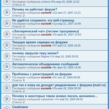
Последнее сообщение
sсheva
«
Пн мар 03, 2008 12:52
Ответы:
4
Почему не работает форум?
Последнее сообщение
ezoterik
«
Ср июн 27, 2007 12:21
Ответы:
2
Не удаётся сохранить эту веб-страницу
Последнее сообщение
ezoterik
«
Ср мар 21, 2007 10:48
Ответы:
3
«Эзотерический чат» (тестинг программы)
Последнее сообщение
ezoterik
«
Пн фев 05, 2007 14:53
Ответы:
11
Текущее время сервера на форуме
Последнее сообщение
ezoterik
«
Пт май 13, 2005 18:05
Ответы:
2
почему закрыли тему магии?
Последнее сообщение
Rigma
«
Чт мар 10, 2005 05:02
Ответы:
3
Автоматическое объединение сообщений
Последнее сообщение
ezoterik
«
Вс фев 20, 2005 14:06
Проблемы с регистрацией на форуме
Последнее сообщение
ezoterik
«
Пт сен 10, 2004 06:06
Ответы:
5
для тех к кому не доходят уведомления с форума (mail.ru)
Последнее сообщение
ezoterik
«
Пн июн 28, 2004 05:58
Ответы:
2
Почему в некоторых темах можно писать анонимно...
Последнее сообщение
sidewinder
«
Чт май 20, 2004 09:03
Ответы:
2
Смайлики