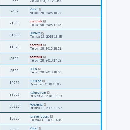
Сб июн 23, 2012 03:00
KittyJ
7457
Вт ноя 25, 2008 16:24
ezoterik
21363
Пн окт 06, 2008 17:18
Шмыга
61631
Пн ноя 16, 2015 18:35
ezoterik
11921
Пн окт 28, 2013 18:31
ezoterik
3528
Пн окт 28, 2013 17:52
boss
3523
Пн окт 28, 2013 16:46
Fenix88
10736
Вт окт 26, 2010 15:05
kaktoutrom
33526
Вт май 25, 2010 15:13
Арахнид
35223
Вт июн 16, 2009 15:57
forever yours
10775
Пн май 11, 2009 15:19
KittyJ