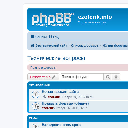
ezoterik.info
Эзотерический сайт
Ссылки
FAQ
Эзотерический сайт
Список форумов
Жизнь форума 
Технические вопросы
Правила форума
Поиск
Расш
Новая тема
ОБЪЯВЛЕНИЯ
Новая версия сайта!
ezoterik
» Пт дек 30, 2016 19:40
Правила форума (общие)
ezoterik
» Вт дек 16, 2008 14:57
ТЕМЫ
Нападение спамеров