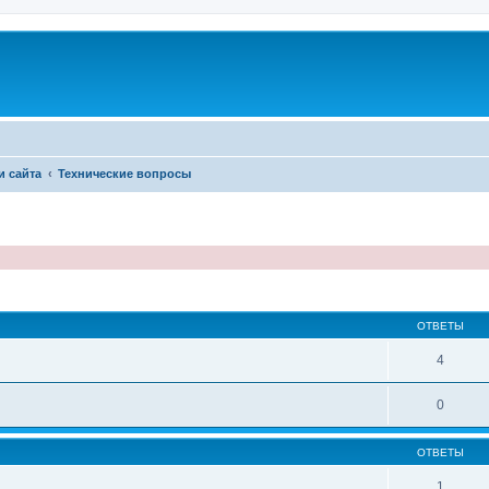
и сайта
Технические вопросы
иренный поиск
ОТВЕТЫ
4
0
ОТВЕТЫ
1