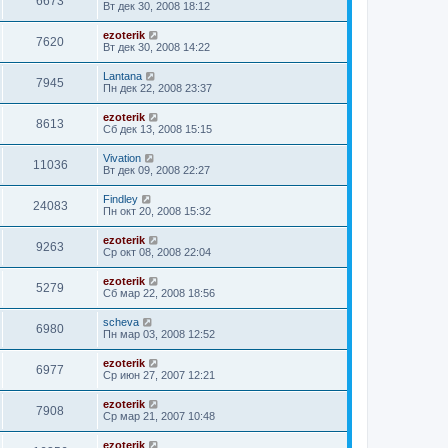
6673
Вт дек 30, 2008 18:12
ezoterik
7620
Вт дек 30, 2008 14:22
Lantana
7945
Пн дек 22, 2008 23:37
ezoterik
8613
Сб дек 13, 2008 15:15
Vivation
11036
Вт дек 09, 2008 22:27
Findley
24083
Пн окт 20, 2008 15:32
ezoterik
9263
Ср окт 08, 2008 22:04
ezoterik
5279
Сб мар 22, 2008 18:56
sсheva
6980
Пн мар 03, 2008 12:52
ezoterik
6977
Ср июн 27, 2007 12:21
ezoterik
7908
Ср мар 21, 2007 10:48
ezoterik