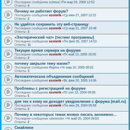
Последнее сообщение
sсheva
«
Пн мар 03, 2008 12:52
Ответы:
4
Почему не работает форум?
Последнее сообщение
ezoterik
«
Ср июн 27, 2007 12:21
Ответы:
2
Не удаётся сохранить эту веб-страницу
Последнее сообщение
ezoterik
«
Ср мар 21, 2007 10:48
Ответы:
3
«Эзотерический чат» (тестинг программы)
Последнее сообщение
ezoterik
«
Пн фев 05, 2007 14:53
Ответы:
11
Текущее время сервера на форуме
Последнее сообщение
ezoterik
«
Пт май 13, 2005 18:05
Ответы:
2
почему закрыли тему магии?
Последнее сообщение
Rigma
«
Чт мар 10, 2005 05:02
Ответы:
3
Автоматическое объединение сообщений
Последнее сообщение
ezoterik
«
Вс фев 20, 2005 14:06
Проблемы с регистрацией на форуме
Последнее сообщение
ezoterik
«
Пт сен 10, 2004 06:06
Ответы:
5
для тех к кому не доходят уведомления с форума (mail.ru)
Последнее сообщение
ezoterik
«
Пн июн 28, 2004 05:58
Ответы:
2
Почему в некоторых темах можно писать анонимно...
Последнее сообщение
sidewinder
«
Чт май 20, 2004 09:03
Ответы:
2
Смайлики