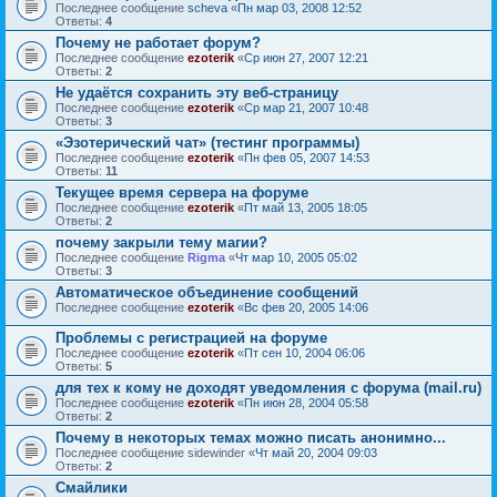
Последнее сообщение
sсheva
«
Пн мар 03, 2008 12:52
Ответы:
4
Почему не работает форум?
Последнее сообщение
ezoterik
«
Ср июн 27, 2007 12:21
Ответы:
2
Не удаётся сохранить эту веб-страницу
Последнее сообщение
ezoterik
«
Ср мар 21, 2007 10:48
Ответы:
3
«Эзотерический чат» (тестинг программы)
Последнее сообщение
ezoterik
«
Пн фев 05, 2007 14:53
Ответы:
11
Текущее время сервера на форуме
Последнее сообщение
ezoterik
«
Пт май 13, 2005 18:05
Ответы:
2
почему закрыли тему магии?
Последнее сообщение
Rigma
«
Чт мар 10, 2005 05:02
Ответы:
3
Автоматическое объединение сообщений
Последнее сообщение
ezoterik
«
Вс фев 20, 2005 14:06
Проблемы с регистрацией на форуме
Последнее сообщение
ezoterik
«
Пт сен 10, 2004 06:06
Ответы:
5
для тех к кому не доходят уведомления с форума (mail.ru)
Последнее сообщение
ezoterik
«
Пн июн 28, 2004 05:58
Ответы:
2
Почему в некоторых темах можно писать анонимно...
Последнее сообщение
sidewinder
«
Чт май 20, 2004 09:03
Ответы:
2
Смайлики